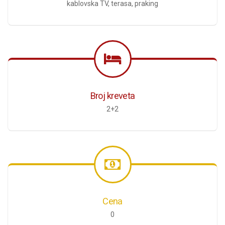
kablovska TV, terasa, praking
Broj kreveta
2+2
Cena
0