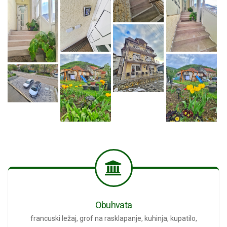
Obuhvata
francuski ležaj, grof na rasklapanje, kuhinja, kupatilo,