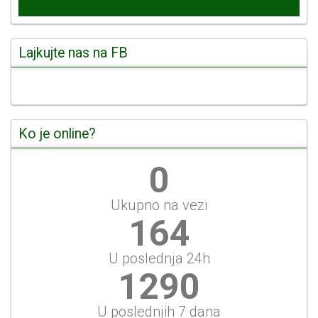
Lajkujte nas na FB
Ko je online?
0
Ukupno na vezi
189
U poslednja 24h
1488
U poslednjih 7 dana