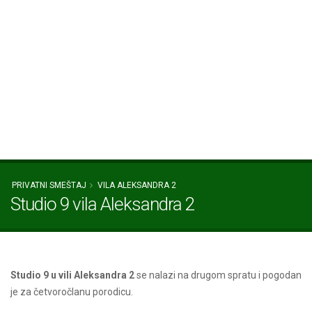
PRIVATNI SMEŠTAJ
VILA ALEKSANDRA 2
Studio 9 vila Aleksandra 2
Studio 9 u vili Aleksandra 2
se nalazi na drugom spratu i pogodan
je za četvoročlanu porodicu.