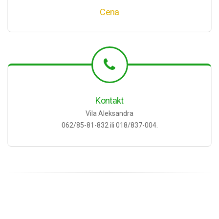
Cena
Kontakt
Vila Aleksandra
062/85-81-832 ili 018/837-004.