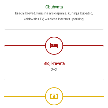
Obuhvata
bračni krevet, kauč na arsklapanje, kuhinju, kupatilo,
kablovsku TV, wireless internet i parking.
Broj kreveta
2+2