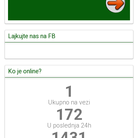
Lajkujte nas na FB
Ko je online?
1
Ukupno na vezi
199
U poslednja 24h
1651