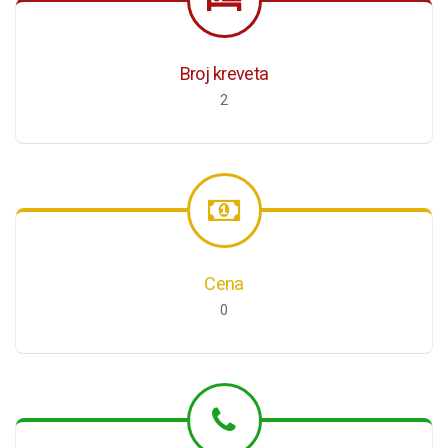
Broj kreveta
2
Cena
0