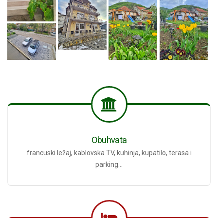
Obuhvata
francuski ležaj, kablovska TV, kuhinja, kupatilo, terasa i
parking...