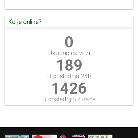
Ko je online?
0
Ukupno na vezi
202
U poslednja 24h
1645
U poslednjih 7 dana