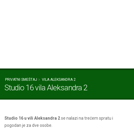
PRIVATNI SMEŠTAJ
VILA ALEKSANDRA 2
Studio 16 vila Aleksandra 2
Studio 16 u vili Aleksandra 2
se nalazi na trećem spratu i
pogodan je za dve osobe.