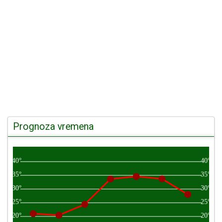
Prognoza vremena