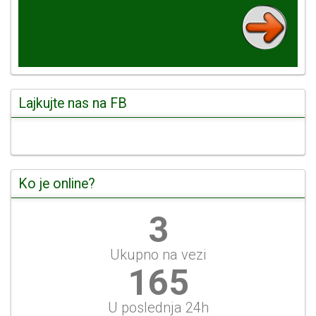
Lajkujte nas na FB
Ko je online?
3
Ukupno na vezi
184
U poslednja 24h