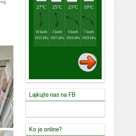
ovog
Lajkujte nas na FB
Ko je online?