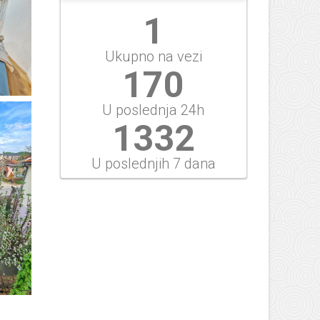
1
Ukupno na vezi
189
U poslednja 24h
1480
U poslednjih 7 dana