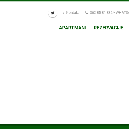
Kontakt
062 85 81 832 * WHATS
APARTMANI
REZERVACIJE