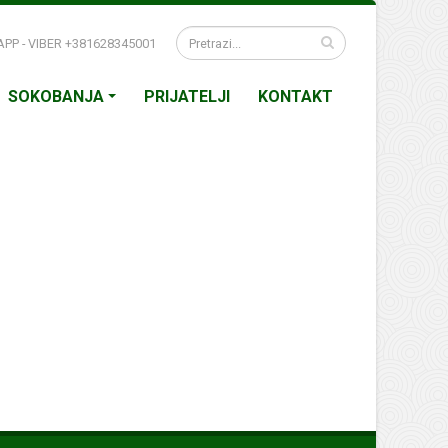
APP - VIBER +381628345001
SOKOBANJA
PRIJATELJI
KONTAKT